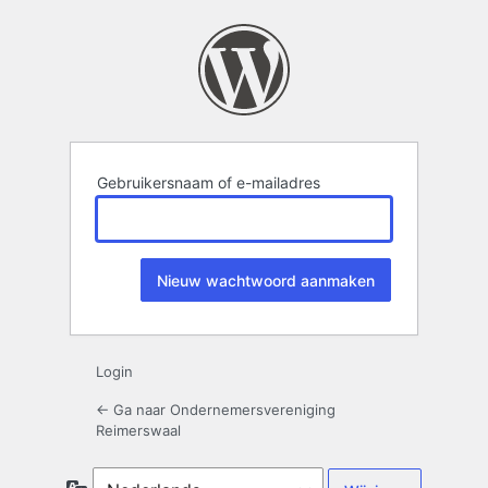
Wachtwoord
kwijt
Gebruikersnaam of e-mailadres
Login
← Ga naar Ondernemersvereniging
Reimerswaal
Taal