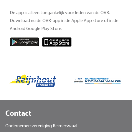
De app is alleen toegankelijk voor leden van de OVR.
Download nu de OVR-app in de Apple App store of in de
Android Google Play Store.
Contact
Ondernemersvereniging Reimerswaal