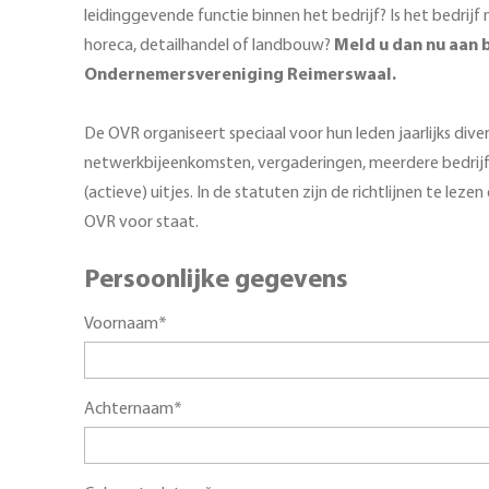
leidinggevende functie binnen het bedrijf? Is het bedrijf
horeca, detailhandel of landbouw?
Meld u dan nu aan b
Ondernemersvereniging Reimerswaal.
De OVR organiseert speciaal voor hun leden jaarlijks dive
netwerkbijeenkomsten, vergaderingen, meerdere bedrij
(actieve) uitjes. In de statuten zijn de richtlijnen te leze
OVR voor staat.
Persoonlijke gegevens
Voornaam*
Achternaam*