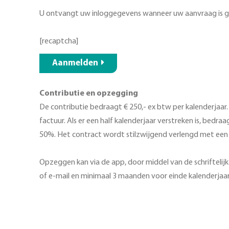
U ontvangt uw inloggegevens wanneer uw aanvraag is 
[recaptcha]
Aanmelden
Contributie en opzegging
De contributie bedraagt € 250,- ex btw per kalenderjaar. 
factuur. Als er een half kalenderjaar verstreken is, bedra
50%. Het contract wordt stilzwijgend verlengd met een 
Opzeggen kan via de app, door middel van de schriftelijk
of e-mail en minimaal 3 maanden voor einde kalenderjaar