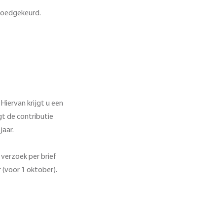
goedgekeurd.
Hiervan krijgt u een
agt de contributie
jaar.
 verzoek per brief
 (voor 1 oktober).