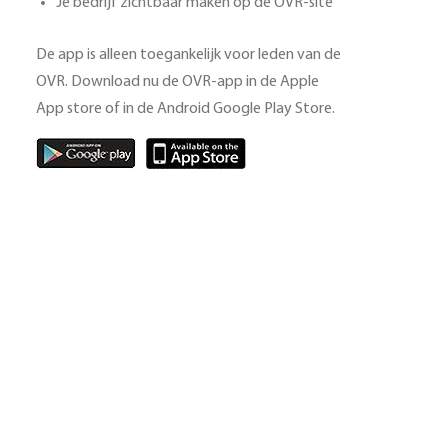
Je bedrijf zichtbaar maken op de OVR-site
De app is alleen toegankelijk voor leden van de
OVR. Download nu de OVR-app in de Apple
App store of in de Android Google Play Store.