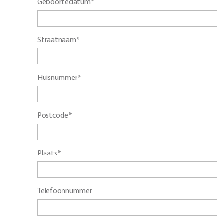
Geboortedatum*
Straatnaam*
Huisnummer*
Postcode*
Plaats*
Telefoonnummer