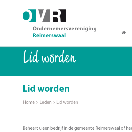
Lid worden
Lid worden
Home
>
Leden
>
Lid worden
Beheert u een bedrijf in de gemeente Reimerswaal of he