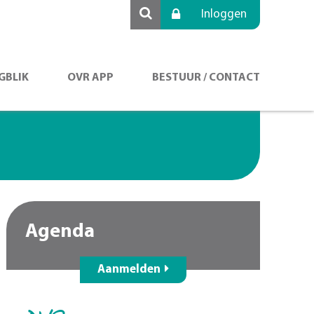
Inloggen
GBLIK
OVR APP
BESTUUR / CONTACT
Agenda
Aanmelden