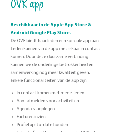
OVR app
Beschikbaar in de Apple App Store &
Android Google Play Store.
De OVR biedt haar leden een speciale app aan.
Leden kunnen via de app met elkaar in contact
komen. Door deze duurzame verbinding
kunnen we de onderlinge betrokkenheid en
samenwerking nog meer kwaliteit geven.
Enkele functionaliteiten van de app zijn:
In contact komen met mede-leden
Aan- afmelden voor activiteiten
Agenda raadplegen
Facturen inzien
Profiel up-to-date houden