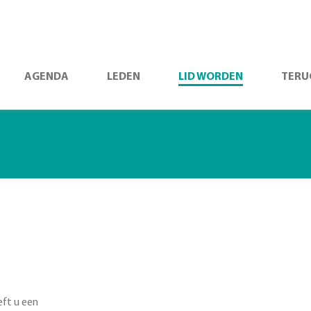
AGENDA
LEDEN
LID WORDEN
TERU
eft u een