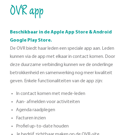
OVR app
Beschikbaar in de Apple App Store & Android
Google Play Store.
De OVR biedt haar leden een speciale app aan. Leden
kunnen via de app met elkaar in contact komen. Door
deze duurzame verbinding kunnen we de onderlinge
betrokkenheid en samenwerking nog meer kwaliteit
geven. Enkele functionaliteiten van de app zijn:
In contact komen met mede-leden
Aan- afmelden voor activiteiten
Agenda raadplegen
Facturen inzien
Profiel up-to-date houden
Je bedrijf zichtbaar maken op de OVR-site