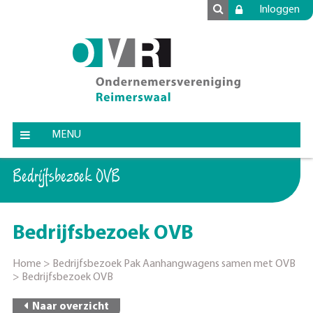
Inloggen
MENU
Bedrijfsbezoek OVB
Bedrijfsbezoek OVB
Home
>
Bedrijfsbezoek Pak Aanhangwagens samen met OVB
>
Bedrijfsbezoek OVB
Naar overzicht