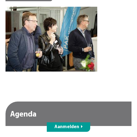
Agenda
Aanmelden