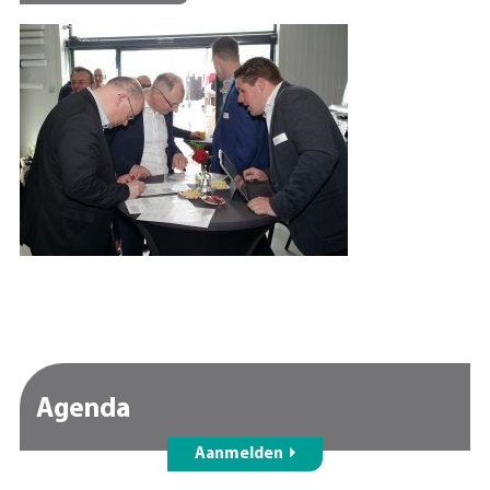
Agenda
Aanmelden