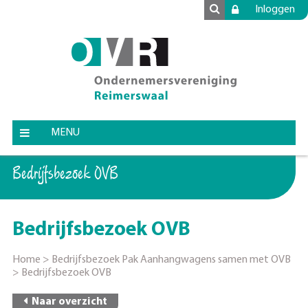
Inloggen
MENU
Bedrijfsbezoek OVB
Bedrijfsbezoek OVB
Home
>
Bedrijfsbezoek Pak Aanhangwagens samen met OVB
>
Bedrijfsbezoek OVB
Naar overzicht