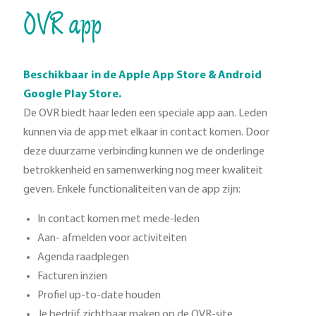
OVR app
Beschikbaar in de Apple App Store & Android
Google Play Store.
De OVR biedt haar leden een speciale app aan. Leden
kunnen via de app met elkaar in contact komen. Door
deze duurzame verbinding kunnen we de onderlinge
betrokkenheid en samenwerking nog meer kwaliteit
geven. Enkele functionaliteiten van de app zijn:
In contact komen met mede-leden
Aan- afmelden voor activiteiten
Agenda raadplegen
Facturen inzien
Profiel up-to-date houden
Je bedrijf zichtbaar maken op de OVR-site