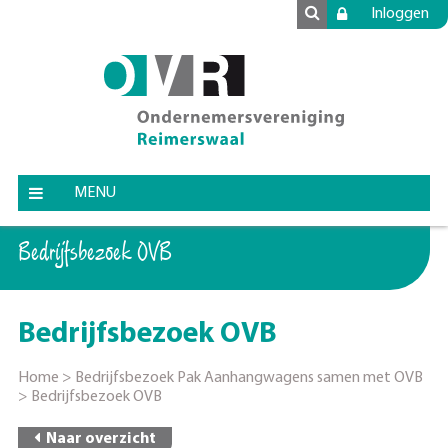
Inloggen
MENU
Bedrijfsbezoek OVB
Bedrijfsbezoek OVB
Home
>
Bedrijfsbezoek Pak Aanhangwagens samen met OVB
>
Bedrijfsbezoek OVB
Naar overzicht