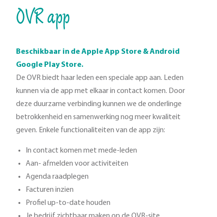
OVR app
Beschikbaar in de Apple App Store & Android
Google Play Store.
De OVR biedt haar leden een speciale app aan. Leden
kunnen via de app met elkaar in contact komen. Door
deze duurzame verbinding kunnen we de onderlinge
betrokkenheid en samenwerking nog meer kwaliteit
geven. Enkele functionaliteiten van de app zijn:
In contact komen met mede-leden
Aan- afmelden voor activiteiten
Agenda raadplegen
Facturen inzien
Profiel up-to-date houden
Je bedrijf zichtbaar maken op de OVR-site