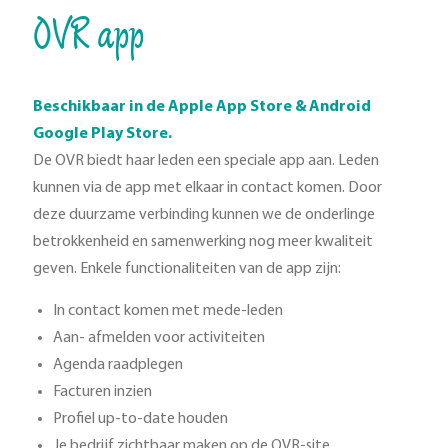
OVR app
Beschikbaar in de Apple App Store & Android
Google Play Store.
De OVR biedt haar leden een speciale app aan. Leden
kunnen via de app met elkaar in contact komen. Door
deze duurzame verbinding kunnen we de onderlinge
betrokkenheid en samenwerking nog meer kwaliteit
geven. Enkele functionaliteiten van de app zijn:
In contact komen met mede-leden
Aan- afmelden voor activiteiten
Agenda raadplegen
Facturen inzien
Profiel up-to-date houden
Je bedrijf zichtbaar maken op de OVR-site