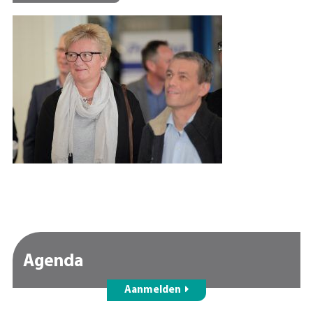
Agenda
Aanmelden