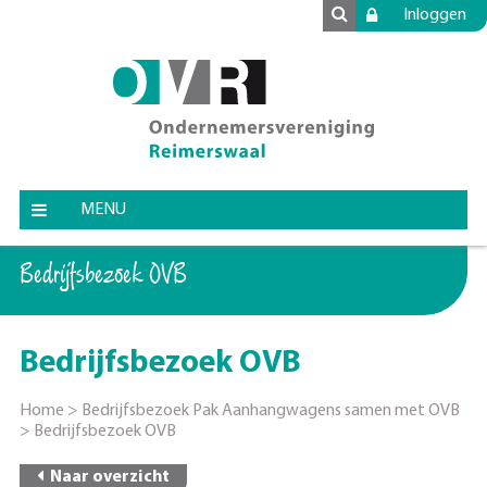
Inloggen
MENU
Bedrijfsbezoek OVB
Bedrijfsbezoek OVB
Home
>
Bedrijfsbezoek Pak Aanhangwagens samen met OVB
>
Bedrijfsbezoek OVB
Naar overzicht