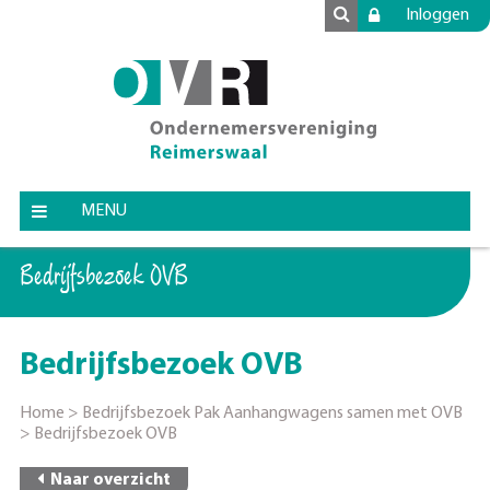
Inloggen
MENU
Bedrijfsbezoek OVB
Bedrijfsbezoek OVB
Home
>
Bedrijfsbezoek Pak Aanhangwagens samen met OVB
>
Bedrijfsbezoek OVB
Naar overzicht