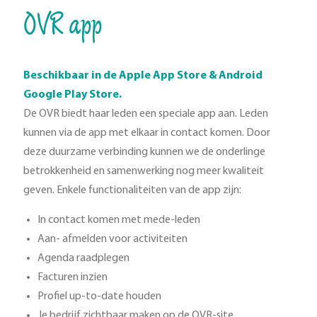
OVR app
Beschikbaar in de Apple App Store & Android
Google Play Store.
De OVR biedt haar leden een speciale app aan. Leden
kunnen via de app met elkaar in contact komen. Door
deze duurzame verbinding kunnen we de onderlinge
betrokkenheid en samenwerking nog meer kwaliteit
geven. Enkele functionaliteiten van de app zijn:
In contact komen met mede-leden
Aan- afmelden voor activiteiten
Agenda raadplegen
Facturen inzien
Profiel up-to-date houden
Je bedrijf zichtbaar maken op de OVR-site