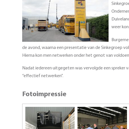
Sinkegro
Ondernem
Duivelan
weer kon
Burgemee
de avond, waarna een presentatie van de Sinkegroep volg
Hierna kon men netwerken onder het genot van voldoend
Nadat iedereen uitgegeten was vervolgde een spreker
“effectief netwerken”.
Fotoimpressie