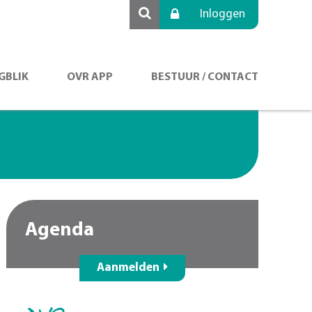
Inloggen
GBLIK
OVR APP
BESTUUR / CONTACT
Agenda
Aanmelden