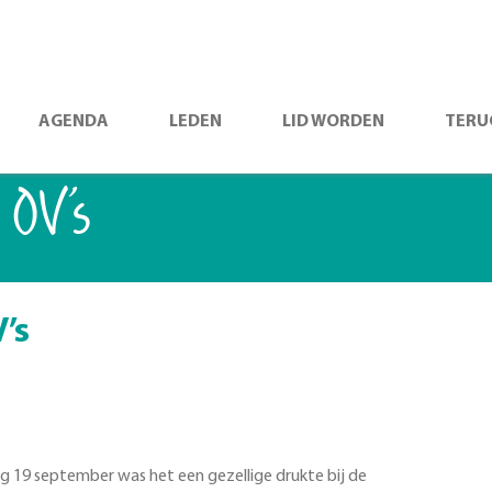
AGENDA
LEDEN
LID WORDEN
TERU
 OV’s
’s
 19 september was het een gezellige drukte bij de