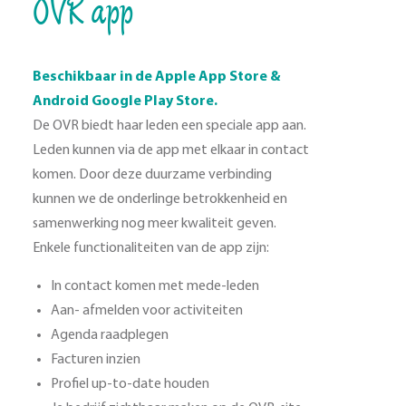
OVR app
Beschikbaar in de Apple App Store &
Android Google Play Store.
De OVR biedt haar leden een speciale app aan.
Leden kunnen via de app met elkaar in contact
komen. Door deze duurzame verbinding
kunnen we de onderlinge betrokkenheid en
samenwerking nog meer kwaliteit geven.
Enkele functionaliteiten van de app zijn:
In contact komen met mede-leden
Aan- afmelden voor activiteiten
Agenda raadplegen
Facturen inzien
Profiel up-to-date houden