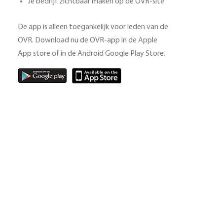
Je bedrijf zichtbaar maken op de OVR-site
De app is alleen toegankelijk voor leden van de
OVR. Download nu de OVR-app in de Apple
App store of in de Android Google Play Store.