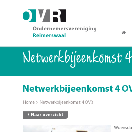
Netwerkbijeenkomst 4
Netwerkbijeenkomst 4 OV
Home
>
Netwerkbijeenkomst 4 OV’s
Naar overzicht
Woensdag