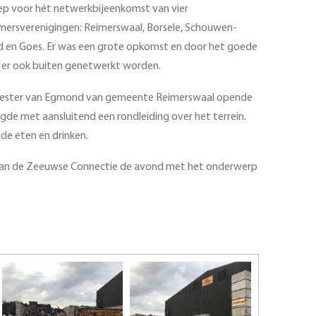
ep voor hét netwerkbijeenkomst van vier
ersverenigingen: Reimerswaal, Borsele, Schouwen-
d en Goes. Er was een grote opkomst en door het goede
 er ook buiten genetwerkt worden.
ster van Egmond van gemeente Reimerswaal opende
de met aansluitend een rondleiding over het terrein.
e eten en drinken.
 van de Zeeuwse Connectie de avond met het onderwerp