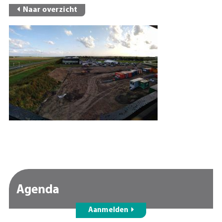
Naar overzicht
Agenda
Aanmelden