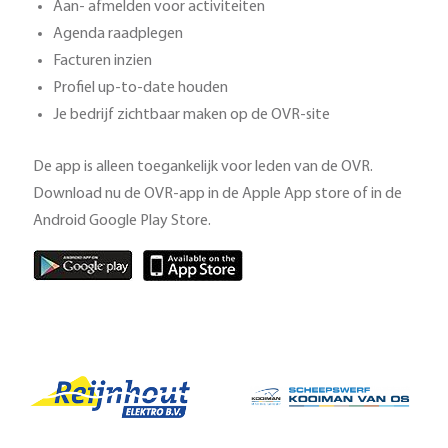
Aan- afmelden voor activiteiten
Agenda raadplegen
Facturen inzien
Profiel up-to-date houden
Je bedrijf zichtbaar maken op de OVR-site
De app is alleen toegankelijk voor leden van de OVR.
Download nu de OVR-app in de Apple App store of in de
Android Google Play Store.