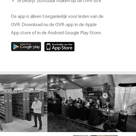
Je bedrijf zichtbaar maken op de OVR-site
De app is alleen toegankelijk voor leden van de
OVR. Download nu de OVR-app in de Apple
App store of in de Android Google Play Store.