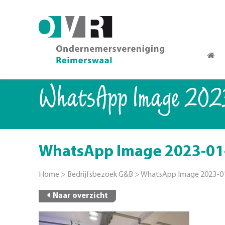
WhatsApp Image 2023
WhatsApp Image 2023-01-2
Home
>
Bedrijfsbezoek G&B
>
WhatsApp Image 2023-01-
Naar overzicht