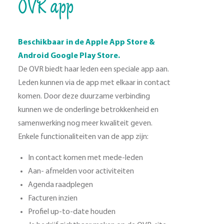
OVR app
Beschikbaar in de Apple App Store &
Android Google Play Store.
De OVR biedt haar leden een speciale app aan.
Leden kunnen via de app met elkaar in contact
komen. Door deze duurzame verbinding
kunnen we de onderlinge betrokkenheid en
samenwerking nog meer kwaliteit geven.
Enkele functionaliteiten van de app zijn:
In contact komen met mede-leden
Aan- afmelden voor activiteiten
Agenda raadplegen
Facturen inzien
Profiel up-to-date houden