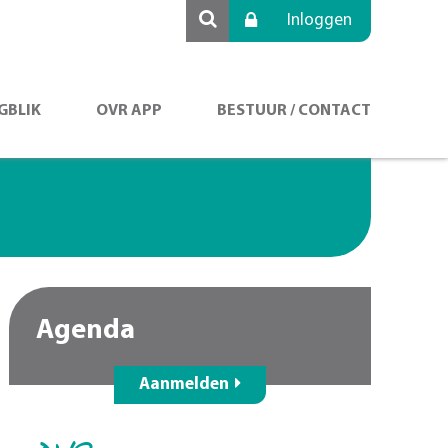
Inloggen
GBLIK
OVR APP
BESTUUR / CONTACT
Agenda
Aanmelden