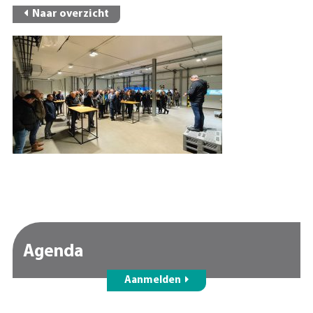
Naar overzicht
Agenda
Aanmelden