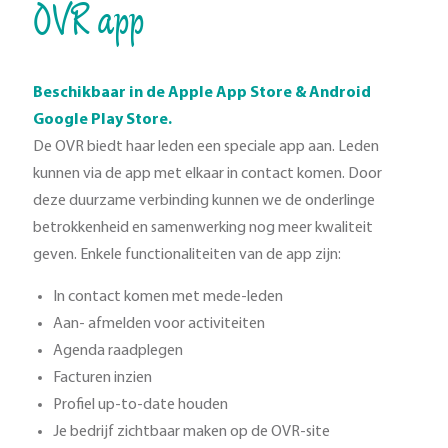
OVR app
Beschikbaar in de Apple App Store & Android
Google Play Store.
De OVR biedt haar leden een speciale app aan. Leden
kunnen via de app met elkaar in contact komen. Door
deze duurzame verbinding kunnen we de onderlinge
betrokkenheid en samenwerking nog meer kwaliteit
geven. Enkele functionaliteiten van de app zijn:
In contact komen met mede-leden
Aan- afmelden voor activiteiten
Agenda raadplegen
Facturen inzien
Profiel up-to-date houden
Je bedrijf zichtbaar maken op de OVR-site