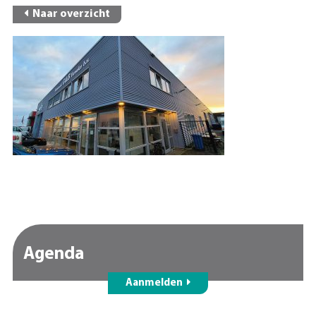
Naar overzicht
Agenda
Aanmelden