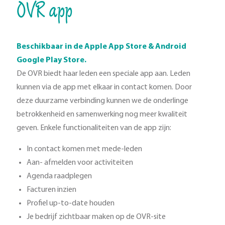
OVR app
Beschikbaar in de Apple App Store & Android
Google Play Store.
De OVR biedt haar leden een speciale app aan. Leden
kunnen via de app met elkaar in contact komen. Door
deze duurzame verbinding kunnen we de onderlinge
betrokkenheid en samenwerking nog meer kwaliteit
geven. Enkele functionaliteiten van de app zijn:
In contact komen met mede-leden
Aan- afmelden voor activiteiten
Agenda raadplegen
Facturen inzien
Profiel up-to-date houden
Je bedrijf zichtbaar maken op de OVR-site