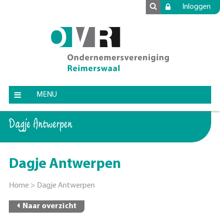
Inloggen
MENU
Dagje Antwerpen
Dagje Antwerpen
Home
>
Dagje Antwerpen
Naar overzicht