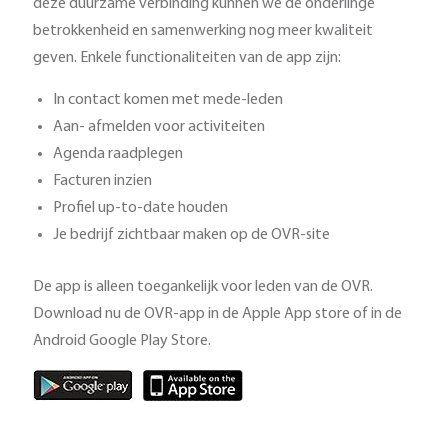
deze duurzame verbinding kunnen we de onderlinge
betrokkenheid en samenwerking nog meer kwaliteit
geven. Enkele functionaliteiten van de app zijn:
In contact komen met mede-leden
Aan- afmelden voor activiteiten
Agenda raadplegen
Facturen inzien
Profiel up-to-date houden
Je bedrijf zichtbaar maken op de OVR-site
De app is alleen toegankelijk voor leden van de OVR.
Download nu de OVR-app in de Apple App store of in de
Android Google Play Store.