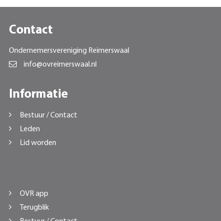
Contact
Ondernemersvereniging Reimerswaal
info@ovreimerswaal.nl
Informatie
Bestuur / Contact
Leden
Lid worden
OVR app
Terugblik