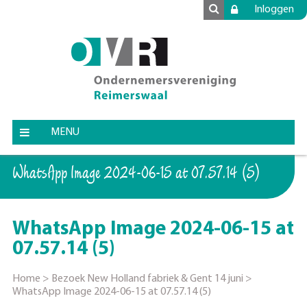
Inloggen
MENU
WhatsApp Image 2024-06-15 at 07.57.14 (5)
WhatsApp Image 2024-06-15 at
07.57.14 (5)
Home
>
Bezoek New Holland fabriek & Gent 14 juni
>
WhatsApp Image 2024-06-15 at 07.57.14 (5)