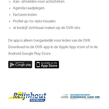
Aan- afmelden voor activiteiten
Agenda raadplegen
Facturen inzien
Profiel up-to-date houden
Je bedrijf zichtbaar maken op de OVR-site
De app is alleen toegankelijk voor leden van de OVR.
Download nu de OVR-app in de Apple App store of in de
Android Google Play Store.