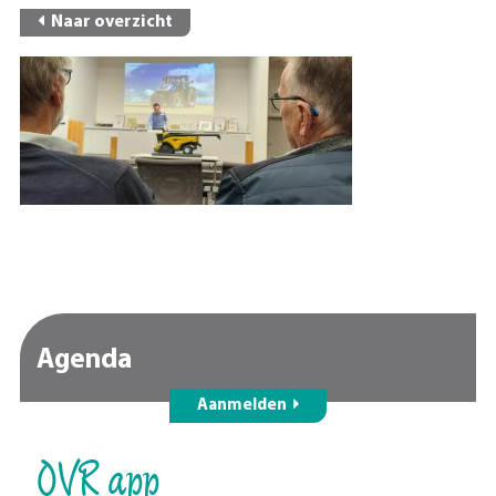
Naar overzicht
Agenda
Aanmelden
OVR app