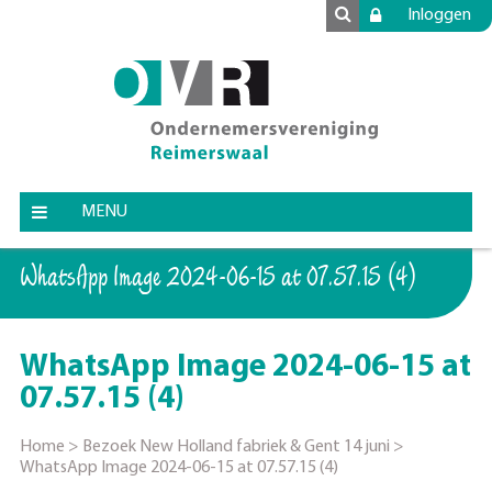
Inloggen
MENU
WhatsApp Image 2024-06-15 at 07.57.15 (4)
WhatsApp Image 2024-06-15 at
07.57.15 (4)
Home
>
Bezoek New Holland fabriek & Gent 14 juni
>
WhatsApp Image 2024-06-15 at 07.57.15 (4)