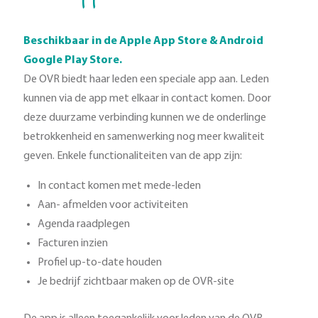
Beschikbaar in de Apple App Store & Android
Google Play Store.
De OVR biedt haar leden een speciale app aan. Leden
kunnen via de app met elkaar in contact komen. Door
deze duurzame verbinding kunnen we de onderlinge
betrokkenheid en samenwerking nog meer kwaliteit
geven. Enkele functionaliteiten van de app zijn:
In contact komen met mede-leden
Aan- afmelden voor activiteiten
Agenda raadplegen
Facturen inzien
Profiel up-to-date houden
Je bedrijf zichtbaar maken op de OVR-site