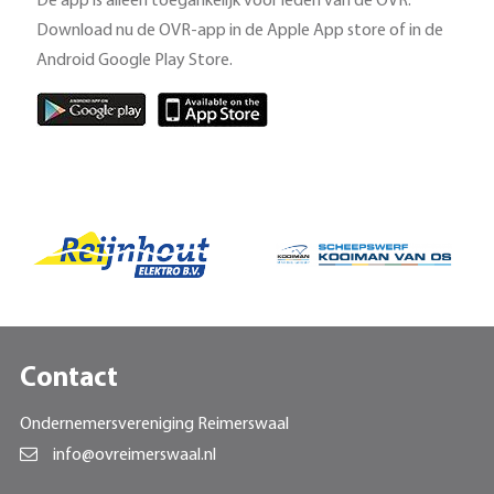
De app is alleen toegankelijk voor leden van de OVR.
Download nu de OVR-app in de Apple App store of in de
Android Google Play Store.
Contact
Ondernemersvereniging Reimerswaal
info@ovreimerswaal.nl