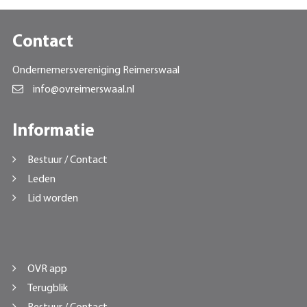
Contact
Ondernemersvereniging Reimerswaal
info@ovreimerswaal.nl
Informatie
Bestuur / Contact
Leden
Lid worden
OVR app
Terugblik