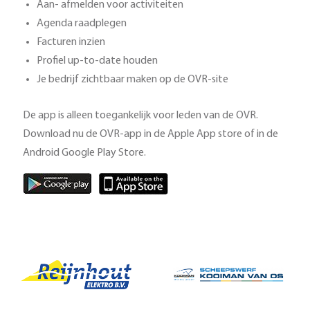
Aan- afmelden voor activiteiten
Agenda raadplegen
Facturen inzien
Profiel up-to-date houden
Je bedrijf zichtbaar maken op de OVR-site
De app is alleen toegankelijk voor leden van de OVR.
Download nu de OVR-app in de Apple App store of in de
Android Google Play Store.