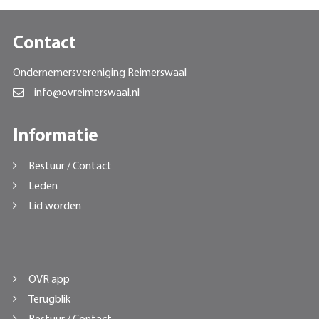
Contact
Ondernemersvereniging Reimerswaal
info@ovreimerswaal.nl
Informatie
Bestuur / Contact
Leden
Lid worden
OVR app
Terugblik