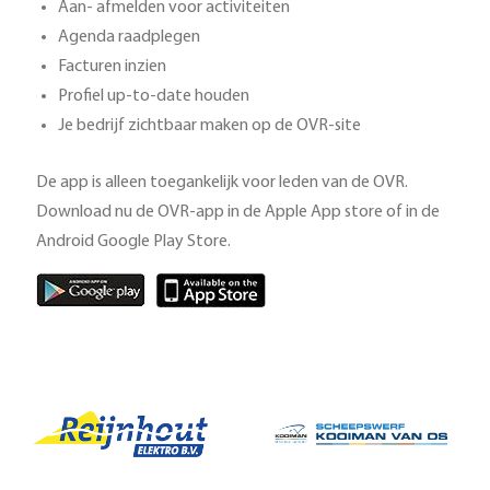
Aan- afmelden voor activiteiten
Agenda raadplegen
Facturen inzien
Profiel up-to-date houden
Je bedrijf zichtbaar maken op de OVR-site
De app is alleen toegankelijk voor leden van de OVR.
Download nu de OVR-app in de Apple App store of in de
Android Google Play Store.