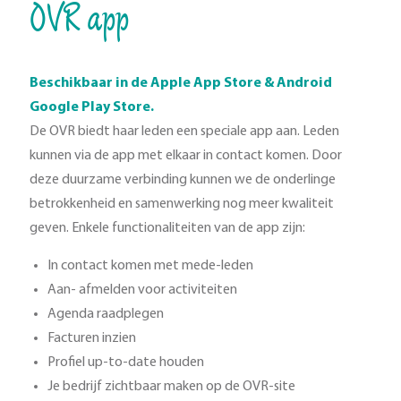
OVR app
Beschikbaar in de Apple App Store & Android
Google Play Store.
De OVR biedt haar leden een speciale app aan. Leden
kunnen via de app met elkaar in contact komen. Door
deze duurzame verbinding kunnen we de onderlinge
betrokkenheid en samenwerking nog meer kwaliteit
geven. Enkele functionaliteiten van de app zijn:
In contact komen met mede-leden
Aan- afmelden voor activiteiten
Agenda raadplegen
Facturen inzien
Profiel up-to-date houden
Je bedrijf zichtbaar maken op de OVR-site