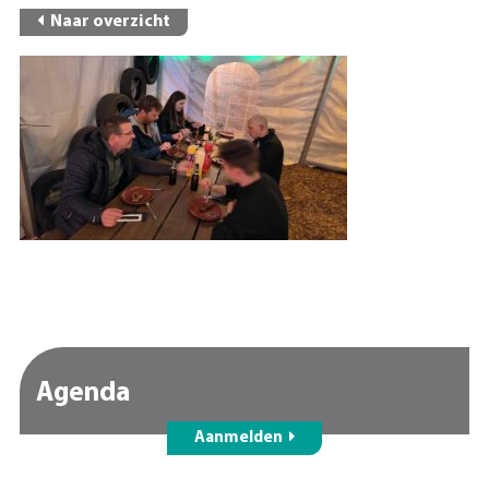
Naar overzicht
Agenda
Aanmelden