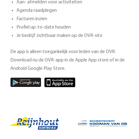
Aan- afmelden voor activiteiten
Agenda raadplegen
Facturen inzien
Profiel up-to-date houden
Je bedrijf zichtbaar maken op de OVR-site
De app is alleen toegankelijk voor leden van de OVR.
Download nu de OVR-app in de Apple App store of in de
Android Google Play Store.