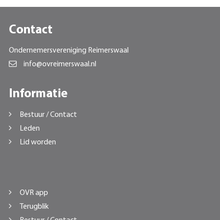
Contact
Ondernemersvereniging Reimerswaal
info@ovreimerswaal.nl
Informatie
Bestuur / Contact
Leden
Lid worden
OVR app
Terugblik