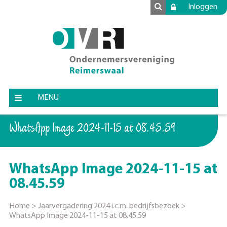
Inloggen
MENU
WhatsApp Image 2024-11-15 at 08.45.59
WhatsApp Image 2024-11-15 at
08.45.59
Home
>
Jaarvergadering 2024 i.c.m. bedrijfsbezoek
>
WhatsApp Image 2024-11-15 at 08.45.59