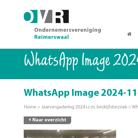
WhatsApp Image 2024
WhatsApp Image 2024-11-1
Home
>
Jaarvergadering 2024 i.c.m. bedrijfsbezoek
>
Wh
Naar overzicht