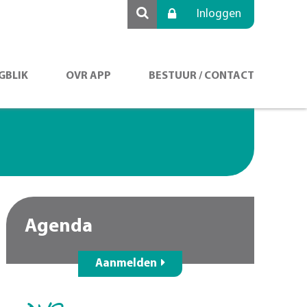
Inloggen
GBLIK
OVR APP
BESTUUR / CONTACT
Agenda
Aanmelden