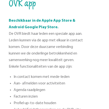
OVR app
Beschikbaar in de Apple App Store &
Android Google Play Store.
De OVR biedt haar leden een speciale app aan.
Leden kunnen via de app met elkaar in contact
komen. Door deze duurzame verbinding
kunnen we de onderlinge betrokkenheid en
samenwerking nog meer kwaliteit geven.
Enkele functionaliteiten van de app zijn:
In contact komen met mede-leden
Aan- afmelden voor activiteiten
Agenda raadplegen
Facturen inzien
Profiel up-to-date houden