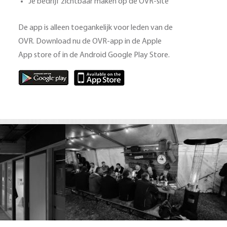
Je bedrijf zichtbaar maken op de OVR-site
De app is alleen toegankelijk voor leden van de
OVR. Download nu de OVR-app in de Apple
App store of in de Android Google Play Store.