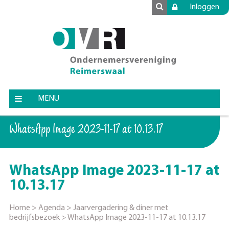
Inloggen
MENU
WhatsApp Image 2023-11-17 at 10.13.17
WhatsApp Image 2023-11-17 at
10.13.17
Home
>
Agenda
>
Jaarvergadering & diner met
bedrijfsbezoek
>
WhatsApp Image 2023-11-17 at 10.13.17