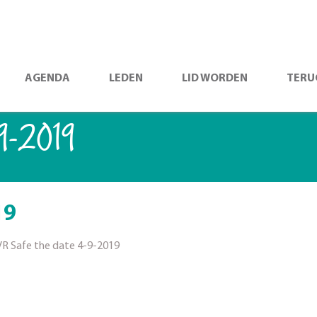
AGENDA
LEDEN
LID WORDEN
TERU
9-2019
19
R Safe the date 4-9-2019