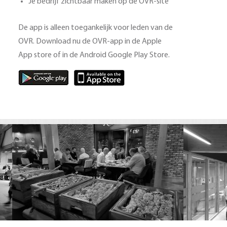
Je bedrijf zichtbaar maken op de OVR-site
De app is alleen toegankelijk voor leden van de
OVR. Download nu de OVR-app in de Apple
App store of in de Android Google Play Store.