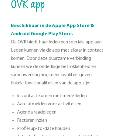
OVR app
Beschikbaar in de Apple App Store &
Android Google Play Store.
De OVR biedt haar leden een speciale app aan.
Leden kunnen via de app met elkaar in contact
komen. Door deze duurzame verbinding
kunnen we de onderlinge betrokkenheid en
samenwerking nog meer kwaliteit geven.
Enkele functionaliteiten van de app zijn:
In contact komen met mede-leden
Aan- afmelden voor activiteiten
Agenda raadplegen
Facturen inzien
Profiel up-to-date houden