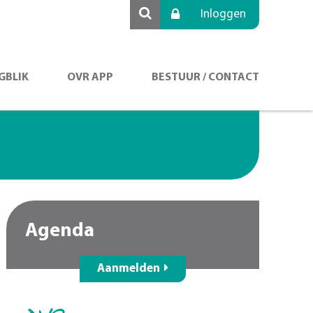
Inloggen
GBLIK
OVR APP
BESTUUR / CONTACT
Agenda
Aanmelden