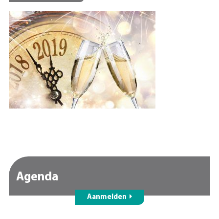
Agenda
Aanmelden