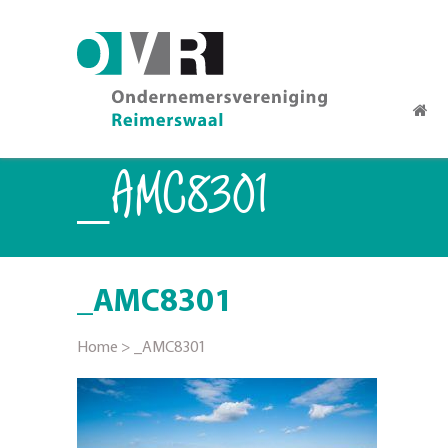
_AMC8301
_AMC8301
Home
>
_AMC8301