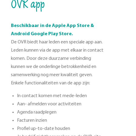
OVR app
Beschikbaar in de Apple App Store &
Android Google Play Store.
De OVR biedt haar leden een speciale app aan.
Leden kunnen via de app met elkaar in contact
komen. Door deze duurzame verbinding
kunnen we de onderlinge betrokkenheid en
samenwerking nog meer kwaliteit geven.
Enkele functionaliteiten van de app zijn:
In contact komen met mede-leden
Aan- afmelden voor activiteiten
Agenda raadplegen
Facturen inzien
Profiel up-to-date houden