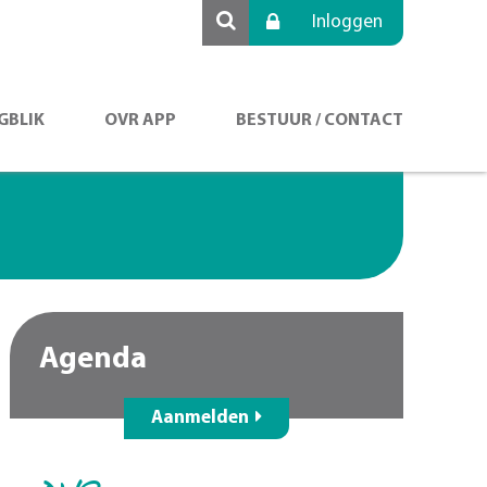
Inloggen
GBLIK
OVR APP
BESTUUR / CONTACT
Agenda
Aanmelden