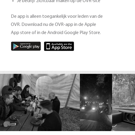
Je bedrijf zichtbaar maken op de OVR-site
De app is alleen toegankelijk voor leden van de
OVR. Download nu de OVR-app in de Apple
App store of in de Android Google Play Store.