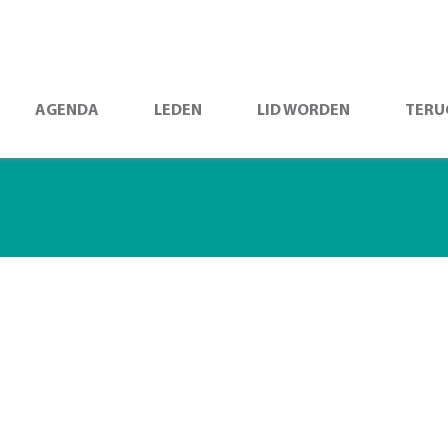
AGENDA
LEDEN
LID WORDEN
TERU