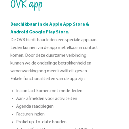
OVR app
Beschikbaar in de Apple App Store &
Android Google Play Store.
De OVR biedt haar leden een speciale app aan.
Leden kunnen via de app met elkaar in contact
komen. Door deze duurzame verbinding
kunnen we de onderlinge betrokkenheid en
samenwerking nog meer kwaliteit geven.
Enkele functionaliteiten van de app zijn:
In contact komen met mede-leden
Aan- afmelden voor activiteiten
Agenda raadplegen
Facturen inzien
Profiel up-to-date houden