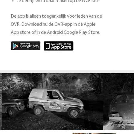
Je bedrijf zichtbaar maken op de OVR-site
De app is alleen toegankelijk voor leden van de
OVR. Download nu de OVR-app in de Apple
App store of in de Android Google Play Store.