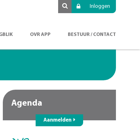
Inloggen
GBLIK
OVR APP
BESTUUR / CONTACT
Agenda
Aanmelden