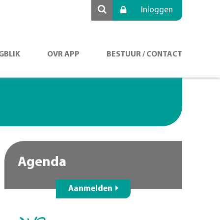
Inloggen
GBLIK
OVR APP
BESTUUR / CONTACT
Agenda
Aanmelden