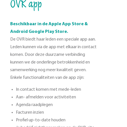
OVR app
Beschikbaar in de Apple App Store &
Android Google Play Store.
De OVR biedt haar leden een speciale app aan.
Leden kunnen via de app met elkaar in contact
komen. Door deze duurzame verbinding
kunnen we de onderlinge betrokkenheid en
samenwerking nog meer kwaliteit geven.
Enkele functionaliteiten van de app zijn:
In contact komen met mede-leden
Aan- afmelden voor activiteiten
Agenda raadplegen
Facturen inzien
Profiel up-to-date houden