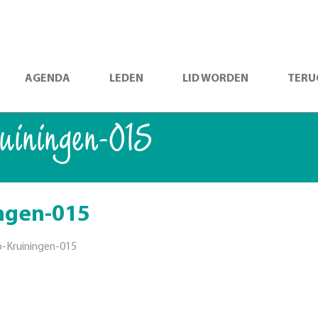
AGENDA
LEDEN
LID WORDEN
TERU
iningen-015
ngen-015
-Kruiningen-015