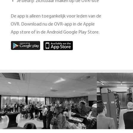
Je bedrijf zichtbaar maken op de OVR-site
De app is alleen toegankelijk voor leden van de
OVR. Download nu de OVR-app in de Apple
App store of in de Android Google Play Store.