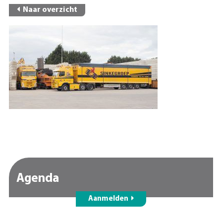
Naar overzicht
Agenda
Aanmelden