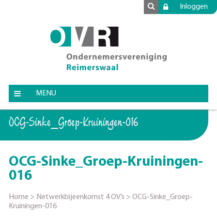
Inloggen
MENU
OCG-Sinke_Groep-Kruiningen-016
OCG-Sinke_Groep-Kruiningen-
016
Home
>
Netwerkbijeenkomst 4 OV’s
>
OCG-Sinke_Groep-
Kruiningen-016