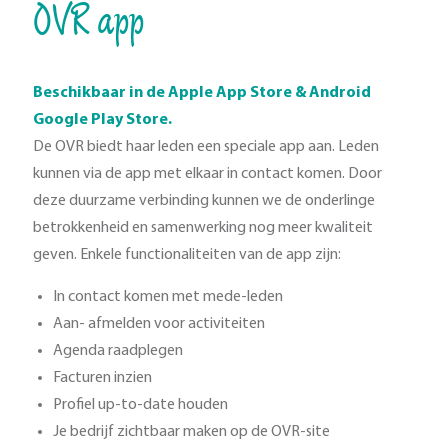
OVR app
Beschikbaar in de Apple App Store & Android
Google Play Store.
De OVR biedt haar leden een speciale app aan. Leden
kunnen via de app met elkaar in contact komen. Door
deze duurzame verbinding kunnen we de onderlinge
betrokkenheid en samenwerking nog meer kwaliteit
geven. Enkele functionaliteiten van de app zijn:
In contact komen met mede-leden
Aan- afmelden voor activiteiten
Agenda raadplegen
Facturen inzien
Profiel up-to-date houden
Je bedrijf zichtbaar maken op de OVR-site