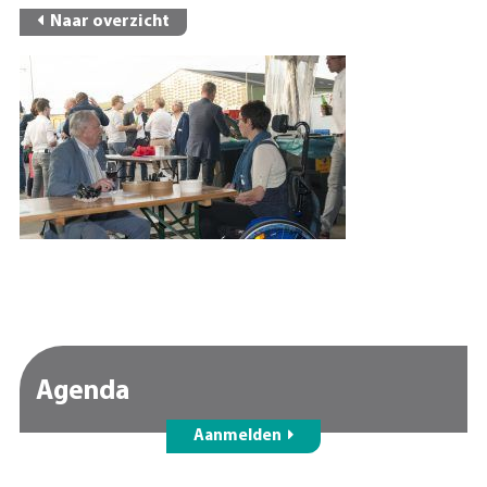
Naar overzicht
Agenda
Aanmelden