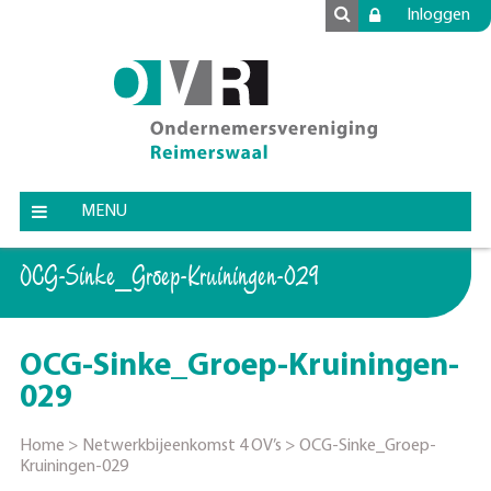
Inloggen
MENU
OCG-Sinke_Groep-Kruiningen-029
OCG-Sinke_Groep-Kruiningen-
029
Home
>
Netwerkbijeenkomst 4 OV’s
>
OCG-Sinke_Groep-
Kruiningen-029