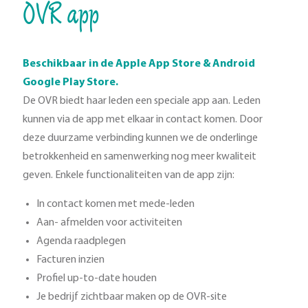
OVR app
Beschikbaar in de Apple App Store & Android
Google Play Store.
De OVR biedt haar leden een speciale app aan. Leden
kunnen via de app met elkaar in contact komen. Door
deze duurzame verbinding kunnen we de onderlinge
betrokkenheid en samenwerking nog meer kwaliteit
geven. Enkele functionaliteiten van de app zijn:
In contact komen met mede-leden
Aan- afmelden voor activiteiten
Agenda raadplegen
Facturen inzien
Profiel up-to-date houden
Je bedrijf zichtbaar maken op de OVR-site