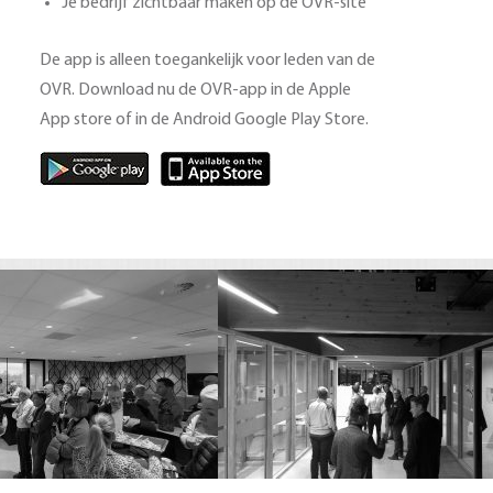
Je bedrijf zichtbaar maken op de OVR-site
De app is alleen toegankelijk voor leden van de
OVR. Download nu de OVR-app in de Apple
App store of in de Android Google Play Store.