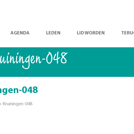
AGENDA
LEDEN
LID WORDEN
TERU
uiningen-048
ngen-048
-Kruiningen-048