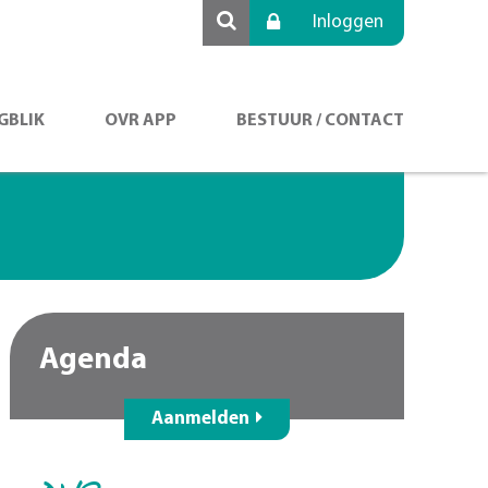
Inloggen
GBLIK
OVR APP
BESTUUR / CONTACT
Agenda
Aanmelden