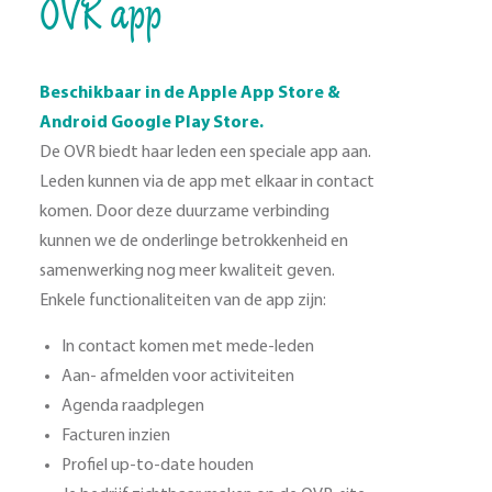
OVR app
Beschikbaar in de Apple App Store &
Android Google Play Store.
De OVR biedt haar leden een speciale app aan.
Leden kunnen via de app met elkaar in contact
komen. Door deze duurzame verbinding
kunnen we de onderlinge betrokkenheid en
samenwerking nog meer kwaliteit geven.
Enkele functionaliteiten van de app zijn:
In contact komen met mede-leden
Aan- afmelden voor activiteiten
Agenda raadplegen
Facturen inzien
Profiel up-to-date houden