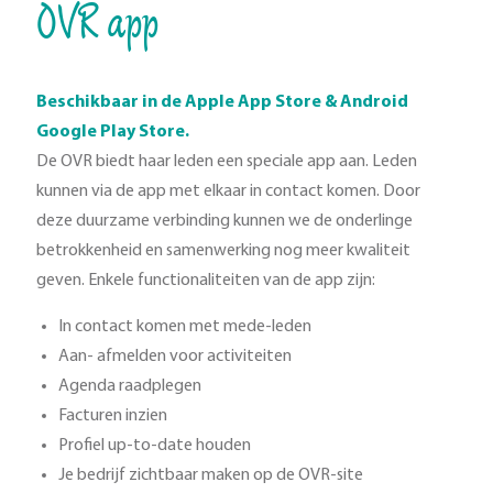
OVR app
Beschikbaar in de Apple App Store & Android
Google Play Store.
De OVR biedt haar leden een speciale app aan. Leden
kunnen via de app met elkaar in contact komen. Door
deze duurzame verbinding kunnen we de onderlinge
betrokkenheid en samenwerking nog meer kwaliteit
geven. Enkele functionaliteiten van de app zijn:
In contact komen met mede-leden
Aan- afmelden voor activiteiten
Agenda raadplegen
Facturen inzien
Profiel up-to-date houden
Je bedrijf zichtbaar maken op de OVR-site