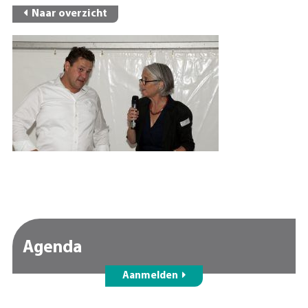
Naar overzicht
Agenda
Aanmelden