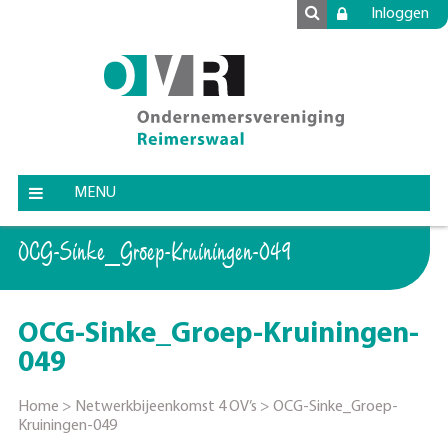
Inloggen
MENU
OCG-Sinke_Groep-Kruiningen-049
OCG-Sinke_Groep-Kruiningen-
049
Home
>
Netwerkbijeenkomst 4 OV’s
>
OCG-Sinke_Groep-
Kruiningen-049