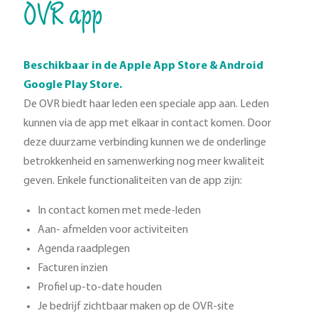
OVR app
Beschikbaar in de Apple App Store & Android
Google Play Store.
De OVR biedt haar leden een speciale app aan. Leden
kunnen via de app met elkaar in contact komen. Door
deze duurzame verbinding kunnen we de onderlinge
betrokkenheid en samenwerking nog meer kwaliteit
geven. Enkele functionaliteiten van de app zijn:
In contact komen met mede-leden
Aan- afmelden voor activiteiten
Agenda raadplegen
Facturen inzien
Profiel up-to-date houden
Je bedrijf zichtbaar maken op de OVR-site