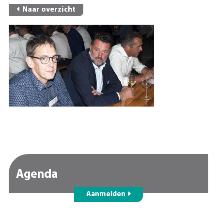
Naar overzicht
Agenda
Aanmelden