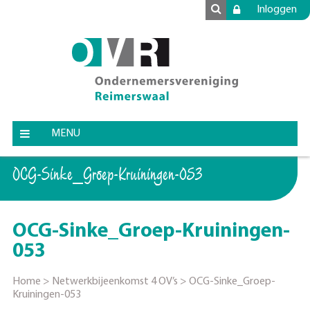
Inloggen
MENU
OCG-Sinke_Groep-Kruiningen-053
OCG-Sinke_Groep-Kruiningen-
053
Home
>
Netwerkbijeenkomst 4 OV’s
>
OCG-Sinke_Groep-
Kruiningen-053