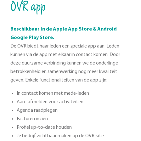
OVR app
Beschikbaar in de Apple App Store & Android
Google Play Store.
De OVR biedt haar leden een speciale app aan. Leden
kunnen via de app met elkaar in contact komen. Door
deze duurzame verbinding kunnen we de onderlinge
betrokkenheid en samenwerking nog meer kwaliteit
geven. Enkele functionaliteiten van de app zijn:
In contact komen met mede-leden
Aan- afmelden voor activiteiten
Agenda raadplegen
Facturen inzien
Profiel up-to-date houden
Je bedrijf zichtbaar maken op de OVR-site