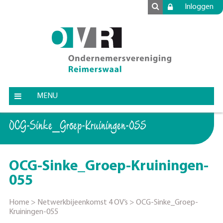
Inloggen
MENU
OCG-Sinke_Groep-Kruiningen-055
OCG-Sinke_Groep-Kruiningen-
055
Home
>
Netwerkbijeenkomst 4 OV’s
>
OCG-Sinke_Groep-
Kruiningen-055