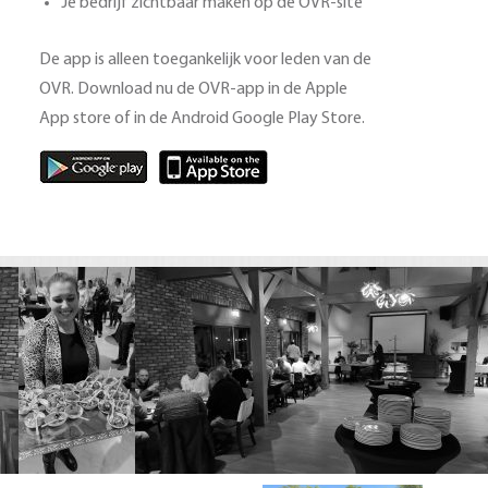
Je bedrijf zichtbaar maken op de OVR-site
De app is alleen toegankelijk voor leden van de
OVR. Download nu de OVR-app in de Apple
App store of in de Android Google Play Store.