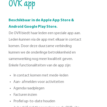
OVR app
Beschikbaar in de Apple App Store &
Android Google Play Store.
De OVR biedt haar leden een speciale app aan.
Leden kunnen via de app met elkaar in contact
komen. Door deze duurzame verbinding
kunnen we de onderlinge betrokkenheid en
samenwerking nog meer kwaliteit geven.
Enkele functionaliteiten van de app zijn:
In contact komen met mede-leden
Aan- afmelden voor activiteiten
Agenda raadplegen
Facturen inzien
Profiel up-to-date houden