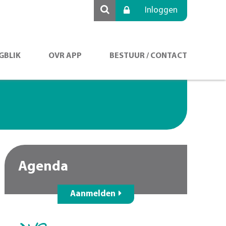
Inloggen
GBLIK
OVR APP
BESTUUR / CONTACT
Agenda
Aanmelden