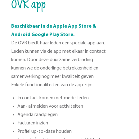
OVR app
Beschikbaar in de Apple App Store &
Android Google Play Store.
De OVR biedt haar leden een speciale app aan.
Leden kunnen via de app met elkaar in contact
komen. Door deze duurzame verbinding
kunnen we de onderlinge betrokkenheid en
samenwerking nog meer kwaliteit geven.
Enkele functionaliteiten van de app zijn:
In contact komen met mede-leden
Aan- afmelden voor activiteiten
Agenda raadplegen
Facturen inzien
Profiel up-to-date houden