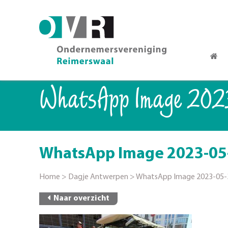
WhatsApp Image 2023
WhatsApp Image 2023-05-3
Home
>
Dagje Antwerpen
>
WhatsApp Image 2023-05-30
Naar overzicht