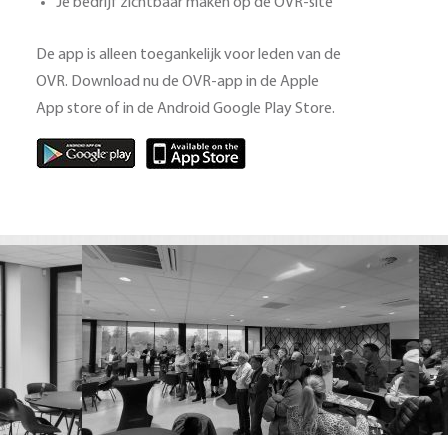
Je bedrijf zichtbaar maken op de OVR-site
De app is alleen toegankelijk voor leden van de
OVR. Download nu de OVR-app in de Apple
App store of in de Android Google Play Store.