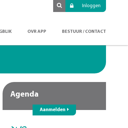
Inloggen
GBLIK
OVR APP
BESTUUR / CONTACT
Agenda
Aanmelden