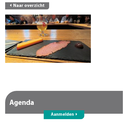
Naar overzicht
Agenda
Aanmelden