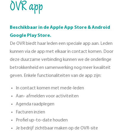
OVR app
Beschikbaar in de Apple App Store & Android
Google Play Store.
De OVR biedt haar leden een speciale app aan. Leden
kunnen via de app met elkaar in contact komen. Door
deze duurzame verbinding kunnen we de onderlinge
betrokkenheid en samenwerking nog meer kwaliteit
geven. Enkele functionaliteiten van de app zijn:
In contact komen met mede-leden
Aan- afmelden voor activiteiten
Agenda raadplegen
Facturen inzien
Profiel up-to-date houden
Je bedrijf zichtbaar maken op de OVR-site