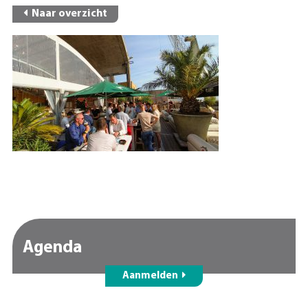
Naar overzicht
Agenda
Aanmelden