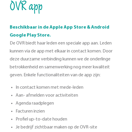
OVR app
Beschikbaar in de Apple App Store & Android
Google Play Store.
De OVR biedt haar leden een speciale app aan. Leden
kunnen via de app met elkaar in contact komen. Door
deze duurzame verbinding kunnen we de onderlinge
betrokkenheid en samenwerking nog meer kwaliteit
geven. Enkele functionaliteiten van de app zijn:
In contact komen met mede-leden
Aan- afmelden voor activiteiten
Agenda raadplegen
Facturen inzien
Profiel up-to-date houden
Je bedrijf zichtbaar maken op de OVR-site