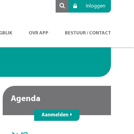
Inloggen
GBLIK
OVR APP
BESTUUR / CONTACT
Agenda
Aanmelden