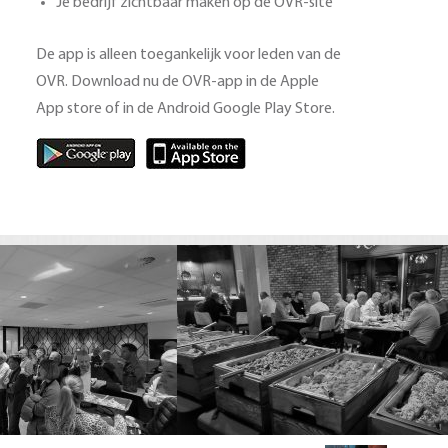
Je bedrijf zichtbaar maken op de OVR-site
De app is alleen toegankelijk voor leden van de
OVR. Download nu de OVR-app in de Apple
App store of in de Android Google Play Store.