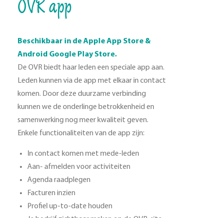
OVR app
Beschikbaar in de Apple App Store &
Android Google Play Store.
De OVR biedt haar leden een speciale app aan.
Leden kunnen via de app met elkaar in contact
komen. Door deze duurzame verbinding
kunnen we de onderlinge betrokkenheid en
samenwerking nog meer kwaliteit geven.
Enkele functionaliteiten van de app zijn:
In contact komen met mede-leden
Aan- afmelden voor activiteiten
Agenda raadplegen
Facturen inzien
Profiel up-to-date houden