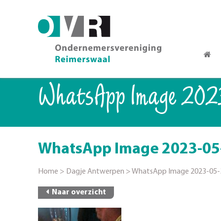
WhatsApp Image 2023
WhatsApp Image 2023-05-
Home
>
Dagje Antwerpen
>
WhatsApp Image 2023-05-3
Naar overzicht