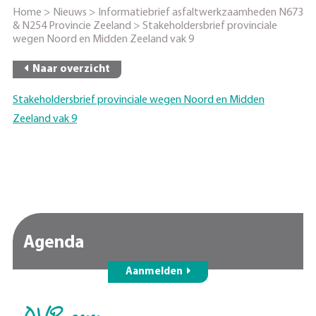
Home
>
Nieuws
>
Informatiebrief asfaltwerkzaamheden N673
& N254 Provincie Zeeland
>
Stakeholdersbrief provinciale
wegen Noord en Midden Zeeland vak 9
Naar overzicht
Stakeholdersbrief provinciale wegen Noord en Midden
Zeeland vak 9
Agenda
Aanmelden