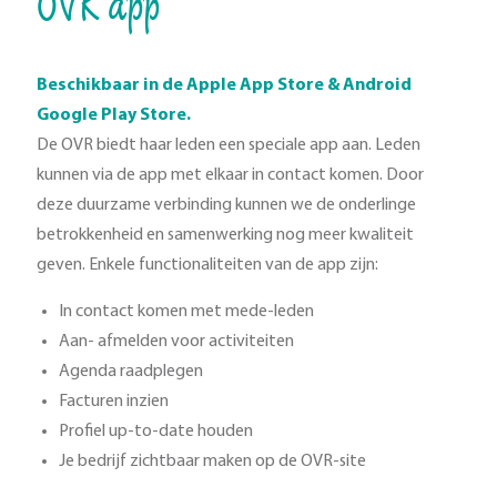
OVR app
Beschikbaar in de Apple App Store & Android
Google Play Store.
De OVR biedt haar leden een speciale app aan. Leden
kunnen via de app met elkaar in contact komen. Door
deze duurzame verbinding kunnen we de onderlinge
betrokkenheid en samenwerking nog meer kwaliteit
geven. Enkele functionaliteiten van de app zijn:
In contact komen met mede-leden
Aan- afmelden voor activiteiten
Agenda raadplegen
Facturen inzien
Profiel up-to-date houden
Je bedrijf zichtbaar maken op de OVR-site