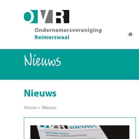
Nieuws
Nieuws
Home
>
Nieuws