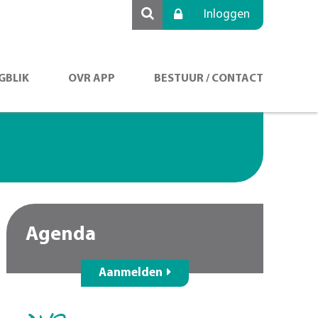
Inloggen
GBLIK
OVR APP
BESTUUR / CONTACT
Agenda
Aanmelden