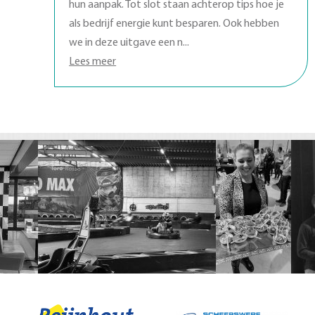
hun aanpak. Tot slot staan achterop tips hoe je
als bedrijf energie kunt besparen. Ook hebben
we in deze uitgave een n...
Lees meer