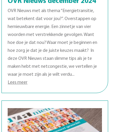
OVR Nieuws december 2024
OVR Nieuws met als thema “Energietransitie,
wat betekent dat voor jou?”. Overstappen op
hernieuwbare energie. Een zinnetje van vier
woorden met verstrekkende gevolgen. Want
hoe doe je dat nou? Waar moet je beginnen en
hoe zorg je dat je de juiste keuzes maakt? In
deze OVR Nieuws staan slimme tips als je te
maken hebt met netcongestie, we vertellen je
waar je moet zijn als je wilt verdu...
Lees meer