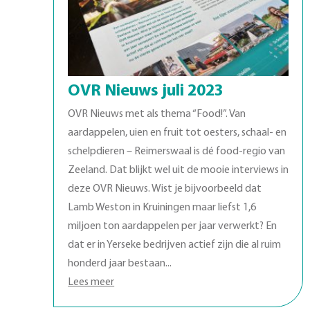
OVR Nieuws juli 2023
OVR Nieuws met als thema “Food!”. Van
aardappelen, uien en fruit tot oesters, schaal- en
schelpdieren – Reimerswaal is dé food-regio van
Zeeland. Dat blijkt wel uit de mooie interviews in
deze OVR Nieuws. Wist je bijvoorbeeld dat
Lamb Weston in Kruiningen maar liefst 1,6
miljoen ton aardappelen per jaar verwerkt? En
dat er in Yerseke bedrijven actief zijn die al ruim
honderd jaar bestaan...
Lees meer