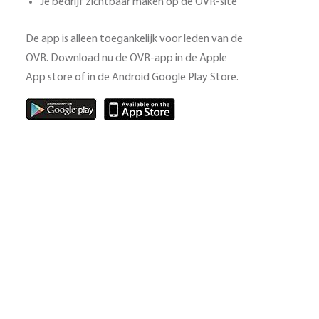
Je bedrijf zichtbaar maken op de OVR-site
De app is alleen toegankelijk voor leden van de
OVR. Download nu de OVR-app in de Apple
App store of in de Android Google Play Store.