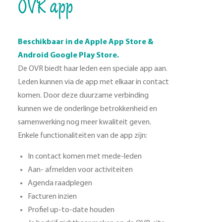
OVR app
Beschikbaar in de Apple App Store &
Android Google Play Store.
De OVR biedt haar leden een speciale app aan.
Leden kunnen via de app met elkaar in contact
komen. Door deze duurzame verbinding
kunnen we de onderlinge betrokkenheid en
samenwerking nog meer kwaliteit geven.
Enkele functionaliteiten van de app zijn:
In contact komen met mede-leden
Aan- afmelden voor activiteiten
Agenda raadplegen
Facturen inzien
Profiel up-to-date houden