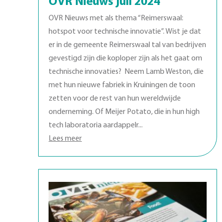
OVR Nieuws juli 2024
OVR Nieuws met als thema “Reimerswaal:
hotspot voor technische innovatie”. Wist je dat
er in de gemeente Reimerswaal tal van bedrijven
gevestigd zijn die koploper zijn als het gaat om
technische innovaties? Neem Lamb Weston, die
met hun nieuwe fabriek in Kruiningen de toon
zetten voor de rest van hun wereldwijde
onderneming. Of Meijer Potato, die in hun high
tech laboratoria aardappelr...
Lees meer