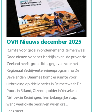
OVR Nieuws december 2025
Ruimte voor groei in ondernemend Reimerswaal
Goed nieuws voor het bedrijfsleven: de provincie
Zeeland heeft groen licht gegeven voor het
Regionaal Bedrijventerreinenprogramma De
Bevelanden. Daarmee komt er ruimte voor
uitbreiding op drie locaties in Reimerswaal: De
Poort in Rilland, Olzendepolder in Yerseke en
Nishoek in Kruiningen. Een belangrijke stap,
want veel lokale bedrijven willen gra...
Lees meer