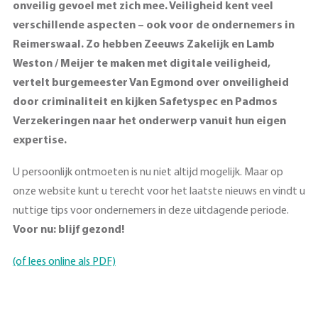
onveilig gevoel met zich mee. Veiligheid kent veel
verschillende aspecten – ook voor de ondernemers in
Reimerswaal. Zo hebben Zeeuws Zakelijk en Lamb
Weston / Meijer te maken met digitale veiligheid,
vertelt burgemeester Van Egmond over onveiligheid
door criminaliteit en kijken Safetyspec en Padmos
Verzekeringen naar het onderwerp vanuit hun eigen
expertise.
U persoonlijk ontmoeten is nu niet altijd mogelijk. Maar op
onze website kunt u terecht voor het laatste nieuws en vindt u
nuttige tips voor ondernemers in deze uitdagende periode.
Voor nu: blijf gezond!
(of lees online als PDF)