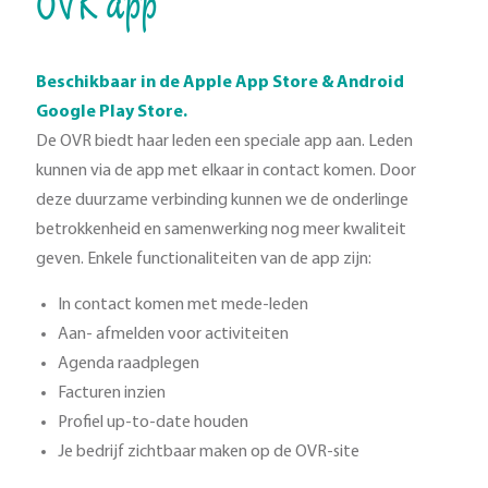
OVR app
Beschikbaar in de Apple App Store & Android
Google Play Store.
De OVR biedt haar leden een speciale app aan. Leden
kunnen via de app met elkaar in contact komen. Door
deze duurzame verbinding kunnen we de onderlinge
betrokkenheid en samenwerking nog meer kwaliteit
geven. Enkele functionaliteiten van de app zijn:
In contact komen met mede-leden
Aan- afmelden voor activiteiten
Agenda raadplegen
Facturen inzien
Profiel up-to-date houden
Je bedrijf zichtbaar maken op de OVR-site