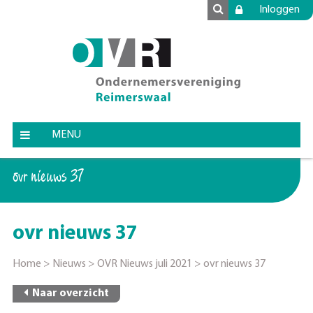
Inloggen
MENU
ovr nieuws 37
ovr nieuws 37
Home
>
Nieuws
>
OVR Nieuws juli 2021
>
ovr nieuws 37
Naar overzicht