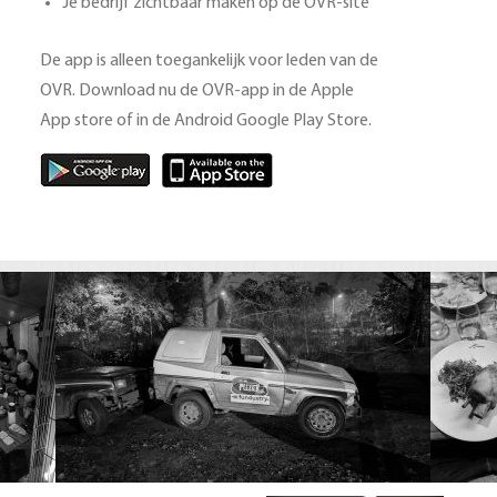
Je bedrijf zichtbaar maken op de OVR-site
De app is alleen toegankelijk voor leden van de
OVR. Download nu de OVR-app in de Apple
App store of in de Android Google Play Store.