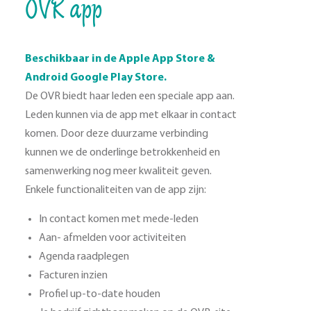
OVR app
Beschikbaar in de Apple App Store &
Android Google Play Store.
De OVR biedt haar leden een speciale app aan.
Leden kunnen via de app met elkaar in contact
komen. Door deze duurzame verbinding
kunnen we de onderlinge betrokkenheid en
samenwerking nog meer kwaliteit geven.
Enkele functionaliteiten van de app zijn:
In contact komen met mede-leden
Aan- afmelden voor activiteiten
Agenda raadplegen
Facturen inzien
Profiel up-to-date houden