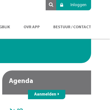
Inloggen
GBLIK
OVR APP
BESTUUR / CONTACT
Agenda
Aanmelden