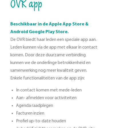
OVR app
Beschikbaar in de Apple App Store &
Android Google Play Store.
De OVR biedt haar leden een speciale app aan.
Leden kunnen via de app met elkaar in contact
komen. Door deze duurzame verbinding
kunnen we de onderlinge betrokkenheid en
samenwerking nog meer kwaliteit geven.
Enkele functionaliteiten van de app zijn:
In contact komen met mede-leden
Aan- afmelden voor activiteiten
Agenda raadplegen
Facturen inzien
Profiel up-to-date houden