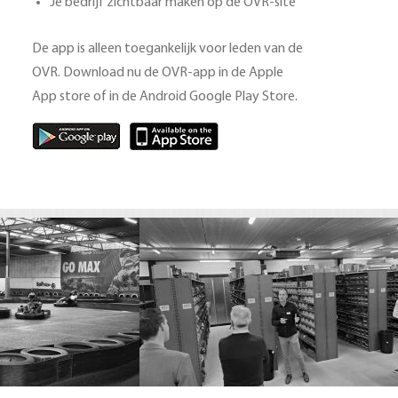
Je bedrijf zichtbaar maken op de OVR-site
De app is alleen toegankelijk voor leden van de
OVR. Download nu de OVR-app in de Apple
App store of in de Android Google Play Store.