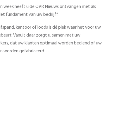
n week heeft u de OVR Nieuws ontvangen met als
et fundament van uw bedrijf”.
fspand, kantoor of loods is dé plek waar het voor uw
ebeurt. Vanuit daar zorgt u, samen met uw
ers, dat uw klanten optimaal worden bediend of uw
en worden gefabriceerd…