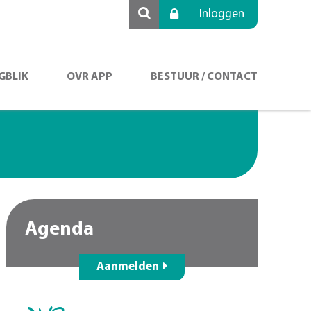
Inloggen
GBLIK
OVR APP
BESTUUR / CONTACT
Agenda
Aanmelden