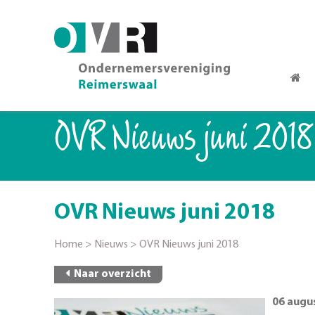
OVR Nieuws juni 2018
OVR Nieuws juni 2018
Home
>
Nieuws
>
OVR Nieuws juni 2018
Naar overzicht
06 augu